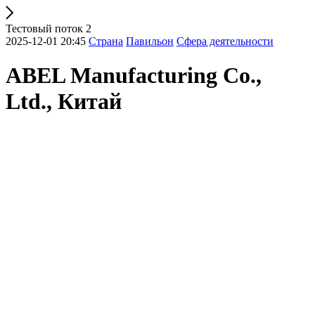
Тестовый поток 2
2025-12-01 20:45
Страна
Павильон
Сфера деятельности
ABEL Manufacturing Co.,
Ltd., Китай